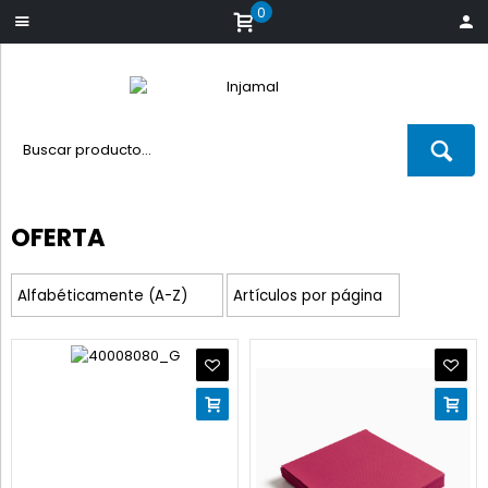
0
OFERTA