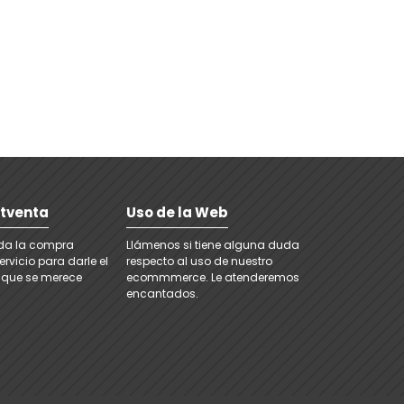
stventa
Uso de la Web
ada la compra
Llámenos si tiene alguna duda
rvicio para darle el
respecto al uso de nuestro
 que se merece
ecommmerce. Le atenderemos
encantados.