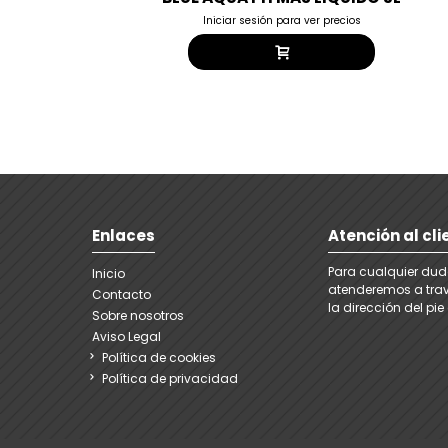
Iniciar sesión para ver precios
Enlaces
Atención al cli
Para cualquier dud
Inicio
atenderemos a trav
Contacto
la dirección del pi
Sobre nosotros
Aviso Legal
Política de cookies
Política de privacidad