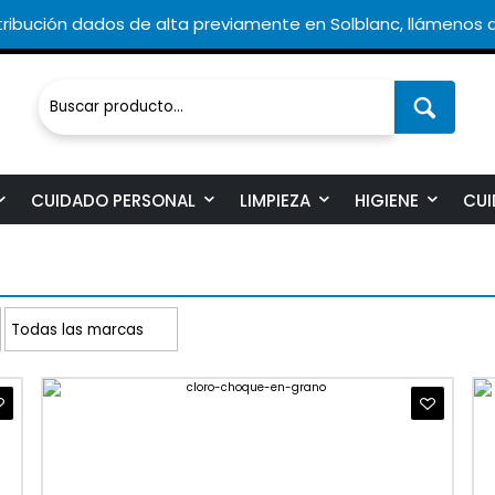
ribución dados de alta previamente en Solblanc, llámenos a
CUIDADO PERSONAL
LIMPIEZA
HIGIENE
CUI