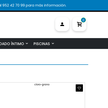
l 952 42 70 99 para más información.
0
DADO ÍNTIMO
PISCINAS