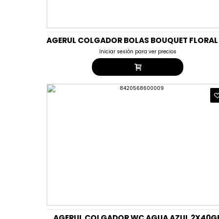
Iniciar sesión para ver precios
AGERUL COLGADOR WC AGUA AZUL 2X40G