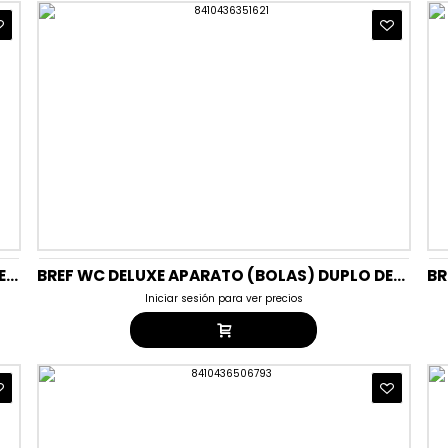
BREF WC BLUE ACTIV APARATO(BOLAS) HYGIENE
BREF WC DELUXE APARATO (BOLAS) DUPLO DELICATE MAGNOLIA
Iniciar sesión para ver precios