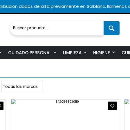
ribución dados de alta previamente en Solblanc, llámenos a
CUIDADO PERSONAL
LIMPIEZA
HIGIENE
CUI