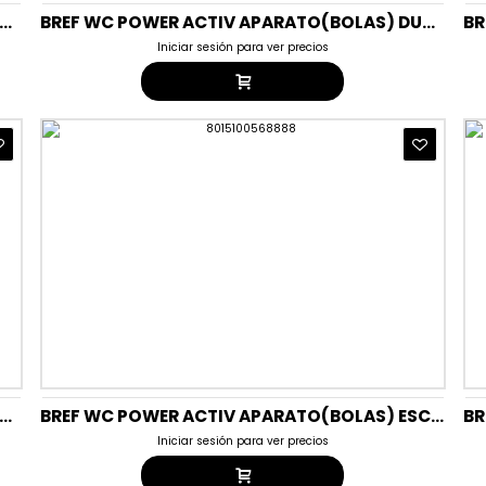
 WC POWER ACTIV APARATO(BOLAS) DUPLO ESCAPES HAWAII
BREF WC POWER ACTIV APARATO(BOLAS) DUPLO LAVANDA
Iniciar sesión para ver precios
 WC POWER ACTIV APARATO(BOLAS) DUPLO NATURA-VERDE
BREF WC POWER ACTIV APARATO(BOLAS) ESCAPES HAWAII
Iniciar sesión para ver precios