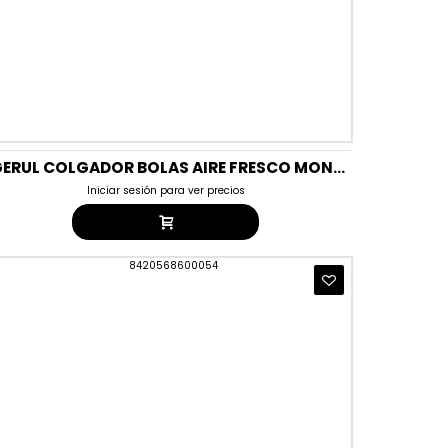
AGERUL COLGADOR BOLAS AIRE FRESCO MONTAÑA (2X50GR) DUO PACK
Iniciar sesión para ver precios