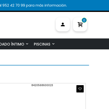
l 952 42 70 99 para más información.
0
DADO ÍNTIMO
PISCINAS