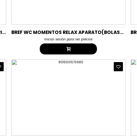
BREF WC GEL BRILLANTE APARATO(BOLAS) TRIPLO OCEANO ARTICO
BREF WC MOMENTOS RELAX APARATO(BOLAS) DUPLO ARMONÍA
Iniciar sesión para ver precios