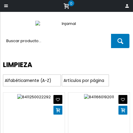
0
LIMPIEZA