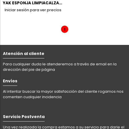
YAK ESPONJA LIMPIACALZADO NEGRO
Iniciar sesión para ver precios
1
Atención al cliente
Para cualquier duda le atenderemos a través de email en la
dirección del pie de página
Envíos
Al intentar buscar la mayor satisfacción del cliente rogamos nos
comenten cualquier incidencia
Servicio Postventa
Una vez realizada la compra estamos a su servicio para darle el