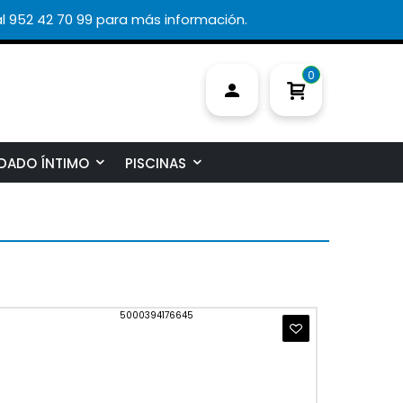
l 952 42 70 99 para más información.
0
DADO ÍNTIMO
PISCINAS