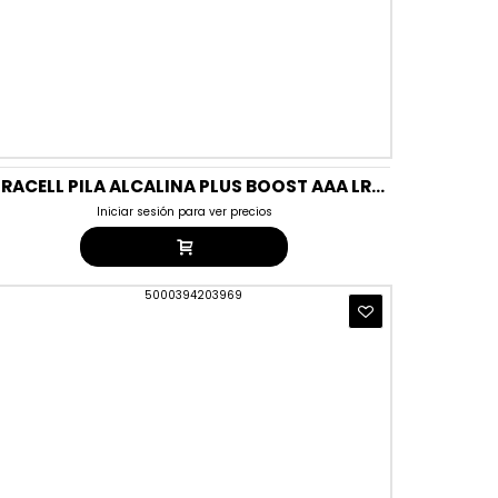
DURACELL PILA ALCALINA PLUS BOOST AAA LR03/MN BLISTER4UD T20
Iniciar sesión para ver precios