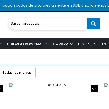
ribución dados de alta previamente en Solblanc, llámenos a
CUIDADO PERSONAL
LIMPIEZA
HIGIENE
CUI