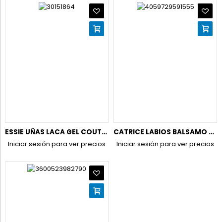
ESSIE UÑAS LACA GEL COUTURE 504 OF CORSET (NUEVO) V-3
CATRICE LABIOS BALSAMO PEPTIDE BLISS GLOSSY 050 T-6
Iniciar sesión para ver precios
Iniciar sesión para ver precios