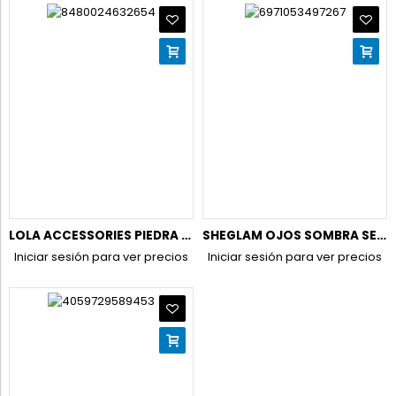
LOLA ACCESSORIES PIEDRA POMEZ VIDRIO C PE-PP
SHEGLAM OJOS SOMBRA SET 8 TONOS JAZY JIGSAW HUED IN NUDE S6
Iniciar sesión para ver precios
Iniciar sesión para ver precios