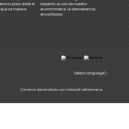
rvicio para darle el
respecto al uso de nuestro
 que se merece
ecommmerce. Le atenderemos
encantados.
Select Language
▼
Comercio desarrollado con
Linkasoft LeKommerce