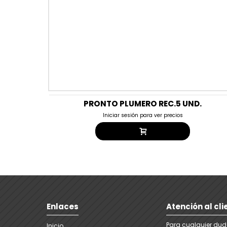
PRONTO PLUMERO REC.5 UND.
Iniciar sesión para ver precios
Enlaces
Atención al cli
Para cualquier dud
Inicio