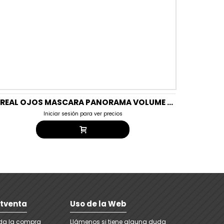
LOREAL OJOS MASCARA PANORAMA VOLUME MILLION NIGHT BLACK
Iniciar sesión para ver precios
stventa
Uso de la Web
ada la compra
Llámenos si tiene alguna duda