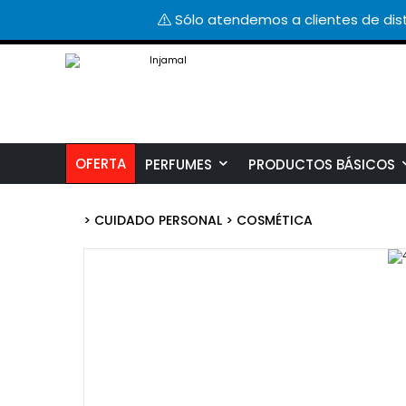
Sólo atendemos a clientes de dist
OFERTA
PERFUMES
PRODUCTOS BÁSICOS
>
CUIDADO PERSONAL
>
COSMÉTICA