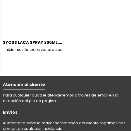
SYOSS LACA SPRAY 300ML.VOLUMEN LIFT (FIJ.4).
Iniciar sesión para ver precios
Atención al cliente
Para cualquier duda le atenderemos a través de email en la
dirección del pie de página
Envíos
Al intentar buscar la mayor satisfacción del cliente rogamos nos
comenten cualquier incidencia