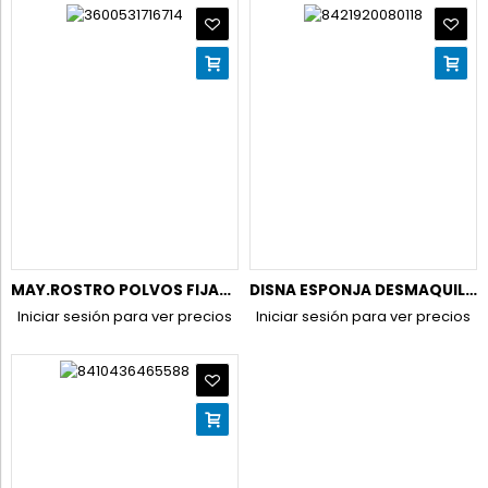
MAY.ROSTRO POLVOS FIJADORES COMPACTOS FIT ME 02 PINK ROSE
DISNA ESPONJA DESMAQUILLAR DUPLO 2UND.VA-ED
Iniciar sesión para ver precios
Iniciar sesión para ver precios