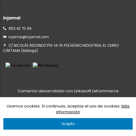
Injamal
952 42 70 99
injamal@injamal.com
C/ NICOLÁS REDONDO P13-14-15 POLÍGONO INDUSTRIAL EL CERRO
CÁRTAMA (Málaga)
Comercio desarrollado con
Linkasoft LeKommerce
Usamos cookies. Si continuas, aceptas el uso de cookies.
Más
información
Acepto