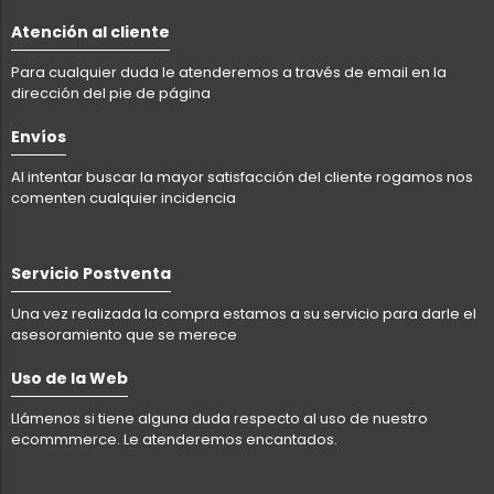
Atención al cliente
Para cualquier duda le atenderemos a través de email en la
dirección del pie de página
Envíos
Al intentar buscar la mayor satisfacción del cliente rogamos nos
comenten cualquier incidencia
Servicio Postventa
Una vez realizada la compra estamos a su servicio para darle el
asesoramiento que se merece
Uso de la Web
Llámenos si tiene alguna duda respecto al uso de nuestro
ecommmerce. Le atenderemos encantados.