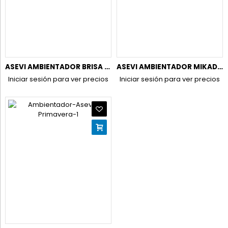
ASEVI AMBIENTADOR BRISA SPRAY 400ML C/10UD
ASEVI AMBIENTADOR MIKADO CAIRO 90ML C/8UD
Iniciar sesión para ver precios
Iniciar sesión para ver precios