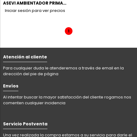
ASEVI AMBIENTADOR PRIMAVERA SPRAY 400ML C/10UD
Iniciar sesión para ver precios
1
Atención al cliente
Para cualquier duda le atenderemos a través de email en la
dirección del pie de página
Envíos
Al intentar buscar la mayor satisfacción del cliente rogamos nos
comenten cualquier incidencia
Servicio Postventa
Una vez realizada la compra estamos a su servicio para darle el