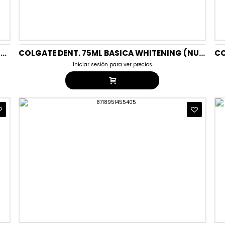
COLGATE DENT. 75ML BASICA TRIPLE ACCION MENTA INTENSA ( NUEV
COLGATE DENT. 75ML BASICA WHITENING (NUEVO)
Iniciar sesión para ver precios