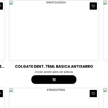
COLGATE DENT. 50ML INFANTIL DE 6 A 9 PROTEC.CARIES (MENTA)
COLGATE DENT. 75ML BASICA ANTISARRO
Iniciar sesión para ver precios