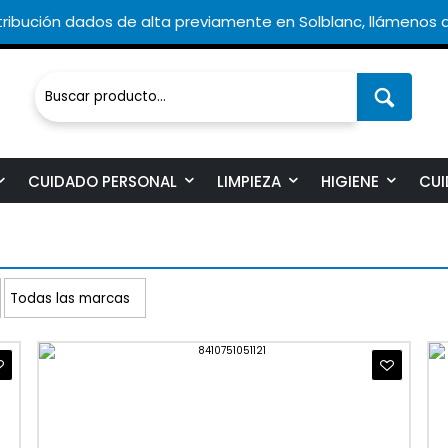
ribución dados de alta previamente en Solblanc, llámenos a
CUIDADO PERSONAL
LIMPIEZA
HIGIENE
CUI