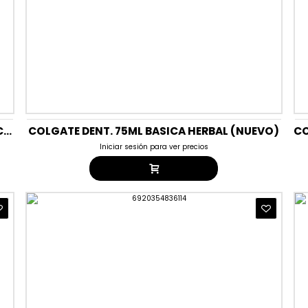
COLGATE DENT. 75ML BASICA CAVITY PROTECCION FAMILIA (NUEVO)
COLGATE DENT. 75ML BASICA HERBAL (NUEVO)
Iniciar sesión para ver precios