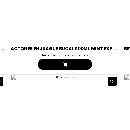
ACTONER ENJUAGUE BUCAL 500ML.COMPLET 7EN1 (LILA)
ACTONER ENJUAGUE BUCAL 500ML.MINT EXPLOTION (VERD)
Iniciar sesión para ver precios