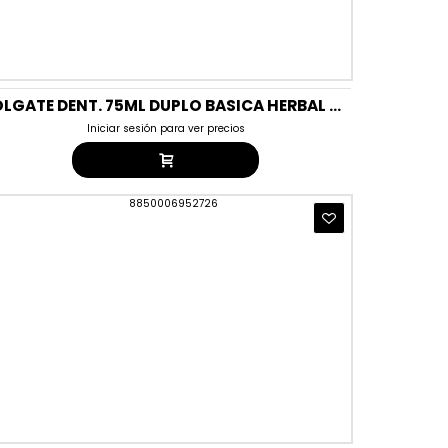
COLGATE DENT. 75ML DUPLO BASICA HERBAL ORGINAL DTO.ESPECIAL
Iniciar sesión para ver precios