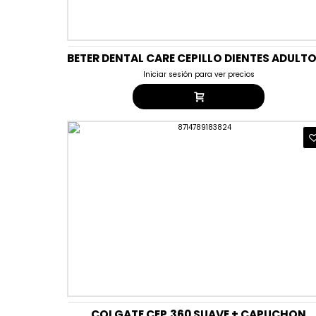
Iniciar sesión para ver precios
COLGATE CEP.360 SUAVE + CAPUCHON