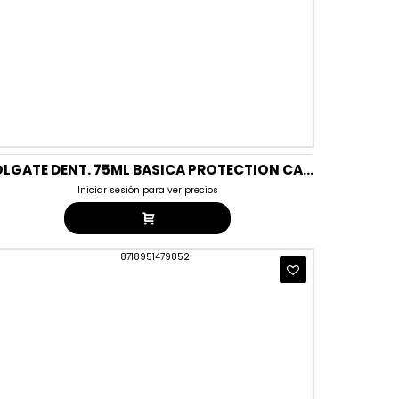
COLGATE DENT. 75ML BASICA PROTECTION CARIES MAXIMUM (NUEVO)
Iniciar sesión para ver precios