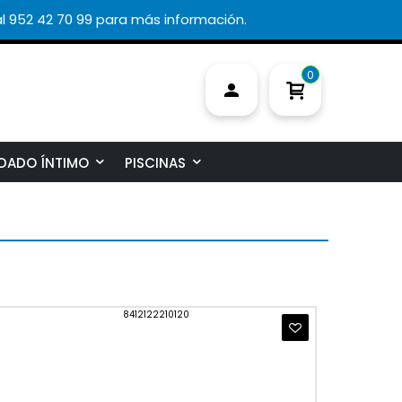
l 952 42 70 99 para más información.
0
DADO ÍNTIMO
PISCINAS