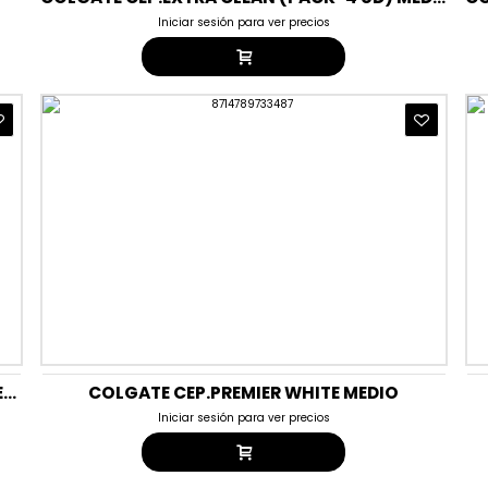
Iniciar sesión para ver precios
COLGATE CEP.LIMPIEZA COMPLETA 7 EN 1 D.MEDIA (2 UDS. )
COLGATE CEP.PREMIER WHITE MEDIO
Iniciar sesión para ver precios