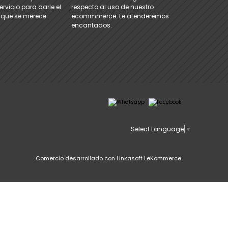
rvicio para darle el
respecto al uso de nuestro
 que se merece
ecommmerce. Le atenderemos
encantados.
Select Language
▼
Comercio desarrollado con
Linkasoft LeKommerce