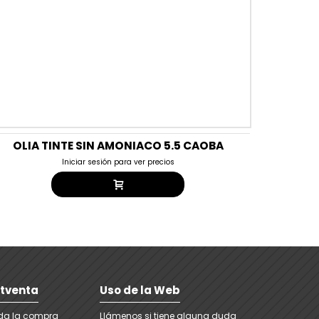
OLIA TINTE SIN AMONIACO 5.5 CAOBA
Iniciar sesión para ver precios
stventa
Uso de la Web
ada la compra
Llámenos si tiene alguna duda