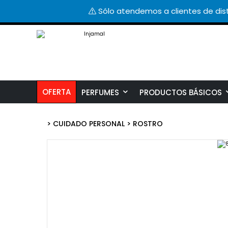
Sólo atendemos a clientes de dist
OFERTA
PERFUMES
PRODUCTOS BÁSICOS
>
CUIDADO PERSONAL
>
ROSTRO