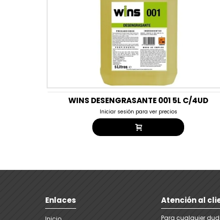
WINS DESENGRASANTE 001 5L C/4UD
Iniciar sesión para ver precios
Enlaces
Atención al cli
Para cualquier dud
Inicio